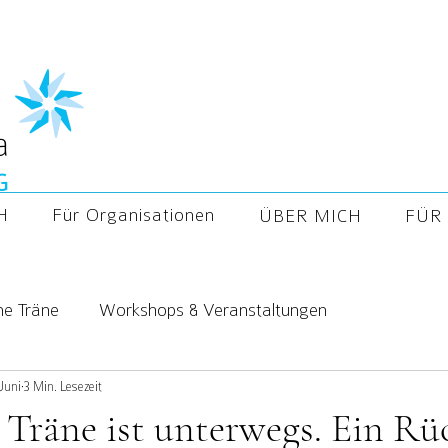
H
Für Organisationen
ÜBER MICH
FÜR 
ne Träne
Workshops & Veranstaltungen
 Juni
3 Min. Lesezeit
 Träne ist unterwegs. Ein Rü