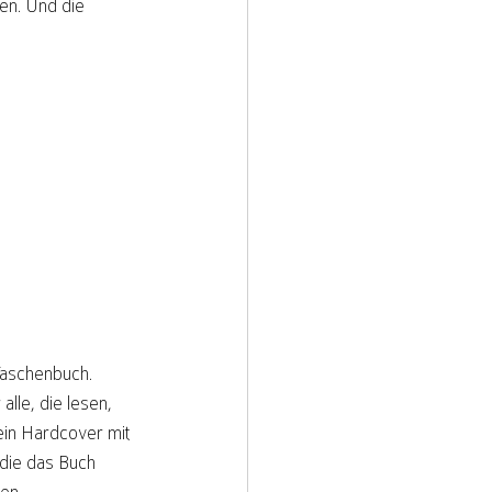
ren. Und die 
aschenbuch. 
alle, die lesen, 
ein Hardcover mit 
 die das Buch 