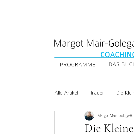
DAS BUC
PROGRAMME
Alle Artikel
Trauer
Die Klei
Margot Mair-Golega
8.
Die Kleine