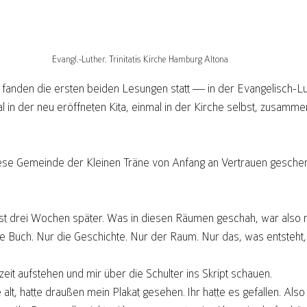
Evangl.-Luther. Trinitatis Kirche Hamburg Altona
5 fanden die ersten beiden Lesungen statt — in der Evangelisch-Lu
nmal in der neu eröffneten Kita, einmal in der Kirche selbst, zusamme
iese Gemeinde der Kleinen Träne von Anfang an Vertrauen geschen
st drei Wochen später. Was in diesen Räumen geschah, war also 
e Buch. Nur die Geschichte. Nur der Raum. Nur das, was entsteht
zeit aufstehen und mir über die Schulter ins Skript schauen.
alt, hatte draußen mein Plakat gesehen. Ihr hatte es gefallen. Also 