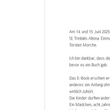
Am 14. und 15. Juni 202
St. Trinitatis Altona. Ei
Torsten Morche.
Ich bin dankbar, dass d
bevor es ein Buch gab.
Das E-Book erschien er
anderes: ein Anfang ohn
wirklich zuhört.
Die Kinder durften jeder
Ein Mädchen, acht Jahre 