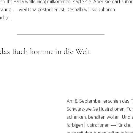
tern. Ihr Papa wolle nicht mitkommen, sagte sie. Aber sie darf zuhö
aurig — weil Opa gestorben ist. Deshalb will sie zuhören.
uchte.
das Buch kommt in die Welt
Am 8. September erschien das T
Schwarz-weiße Illustrationen. Für 
schenken, behalten wollen. Und 
farbigen Illustrationen — für die,