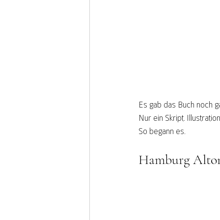
Es gab das Buch noch ga
Nur ein Skript. Illustra
So begann es.
Hamburg Alton