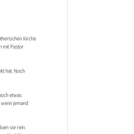
therischen Kirche 
n mit Pastor 
kt hat. Noch 
noch etwas 
, wenn jemand 
kam sie rein.