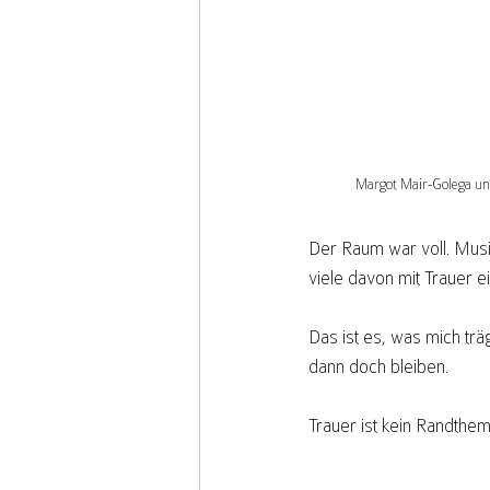
Margot Mair-Golega u
Der Raum war voll. Musi
viele davon mit Trauer ei
Das ist es, was mich tr
dann doch bleiben.
Trauer ist kein Randthema