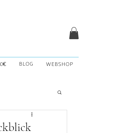
BLOG
0€
WEBSHOP
ckblick