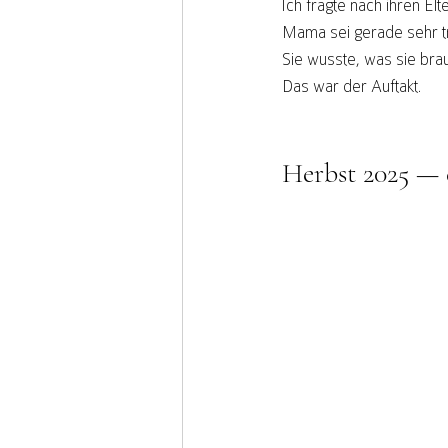
Ich fragte nach ihren El
Mama sei gerade sehr tr
Sie wusste, was sie bra
Das war der Auftakt.
Herbst 2025 — 