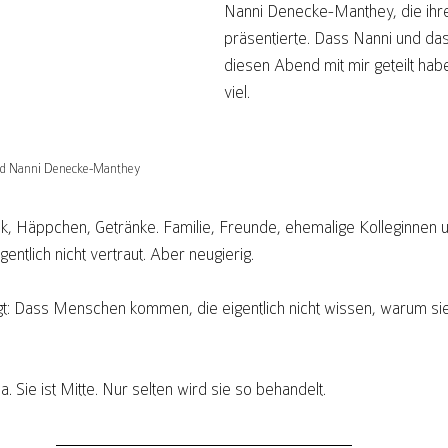
Nanni Denecke-Manthey, die ihr
präsentierte. Dass Nanni und das
diesen Abend mit mir geteilt hab
viel. 
nd Nanni Denecke-Manthey
k, Häppchen, Getränke. Familie, Freunde, ehemalige Kolleginnen 
gentlich nicht vertraut. Aber neugierig.
ägt: Dass Menschen kommen, die eigentlich nicht wissen, warum 
. Sie ist Mitte. Nur selten wird sie so behandelt.