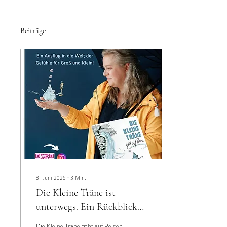
Beiträge
8. Juni 2026
∙
3
Min.
Die Kleine Träne ist
unterwegs. Ein Rückblick
auf ein Jahr Lesungen.
Die Kleine Träne geht auf Reisen