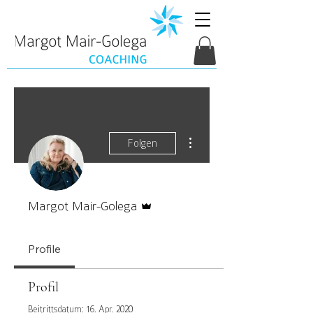
Weitere Optionen
Folgen
Administrator
Margot Mair-Golega
Profile
Profil
Beitrittsdatum: 16. Apr. 2020