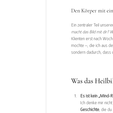
Den Körper mit ein
Ein zentraler Teil unser
macht das Bild mit dir? 
Klienten erst nach Woche
mochte –, die ich aus d
sondern dadurch, dass du
Was das Heilbi
Es ist kein „Mind-
Ich denke mir nich
Geschichte
, die du