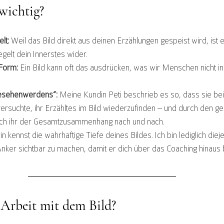
wichtig?
lt:
 Weil das Bild direkt aus deinen Erzählungen gespeist wird, ist 
gelt dein Innerstes wider.
Form:
 Ein Bild kann oft das ausdrücken, was wir Menschen nicht i
Gesehenwerdens“:
 Meine Kundin Peti beschrieb es so, dass sie be
versuchte, ihr Erzähltes im Bild wiederzufinden – und durch den 
sich ihr der Gesamtzusammenhang nach und nach.
n kennst die wahrhaftige Tiefe deines Bildes. Ich bin lediglich diejeni
Anker sichtbar zu machen, damit er dich über das Coaching hinaus 
 Arbeit mit dem Bild?