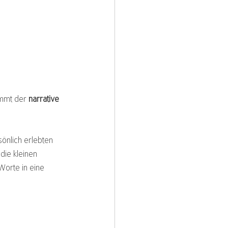
ommt der 
narrative 
önlich erlebten 
die kleinen 
Worte in eine 