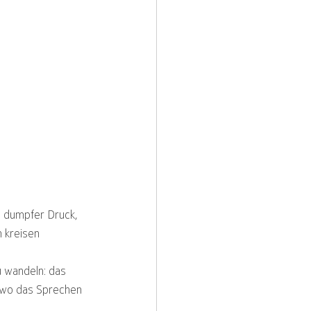
n dumpfer Druck, 
 kreisen 
 wandeln: das 
, wo das Sprechen 