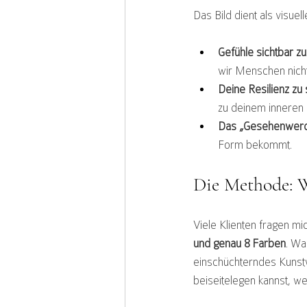
Das Bild dient als visuel
Gefühle sichtbar z
wir Menschen nicht 
Deine Resilienz zu 
zu deinem inneren 
Das „Gesehenwerd
Form bekommt.
Die Methode: 
Viele Klienten fragen mi
und genau 8 Farben
. Wa
einschüchterndes Kunstwe
beiseitelegen kannst, we