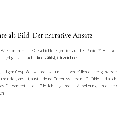
e als Bild: Der narrative Ansatz
h: „Wie kommt meine Geschichte eigentlich auf das Papier?“ Hier k
deutet ganz einfach: 
Du erzählst, ich zeichne.
.
tündigen Gespräch widmen wir uns ausschließlich deiner ganz pers
u mir dort anvertraust – deine Erlebnisse, deine Gefühle und auch 
as Fundament für das Bild. Ich nutze meine Ausbildung, um deine 
en.