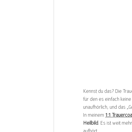
Kennst du das? Die Trau
für den es einfach keine 
unaufhörlich, und das „G
In meinem 
1:1 Trauerco
Heilbild
. Es ist weit meh
aufhört.