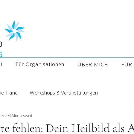
H
Für Organisationen
ÜBER MICH
FÜR 
ne Träne
Workshops & Veranstaltungen
. Feb.
3 Min. Lesezeit
 fehlen: Dein Heilbild als 