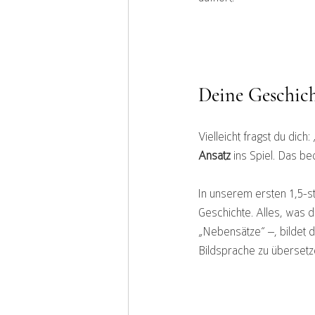
Deine Geschicht
Vielleicht fragst du dic
Ansatz
 ins Spiel. Das be
In unserem ersten 1,5-s
Geschichte. Alles, was d
„Nebensätze“ –, bildet d
Bildsprache zu übersetz