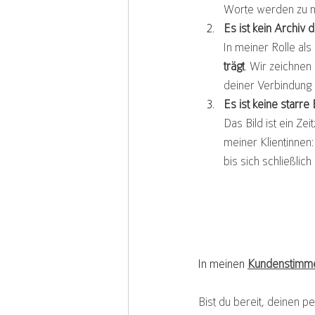
Worte werden zu m
Es ist kein Archiv
In meiner Rolle als
trägt
. Wir zeichnen
deiner Verbindung 
Es ist keine starre
Das Bild ist ein Ze
meiner Klientinnen:
bis sich schließlich
In meinen
Kundenstimm
Bist du bereit, deinen p