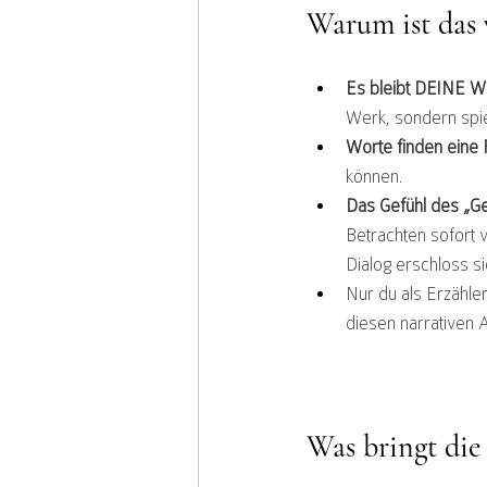
Warum ist das 
Es bleibt DEINE We
Werk, sondern spie
Worte finden eine 
können.
Das Gefühl des „
Betrachten sofort 
Dialog erschloss 
Nur du als Erzähleri
diesen narrativen 
Was bringt die