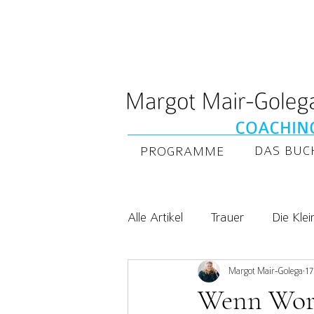
DAS BUC
PROGRAMME
Alle Artikel
Trauer
Die Klei
Margot Mair-Golega
17
Wenn Worte